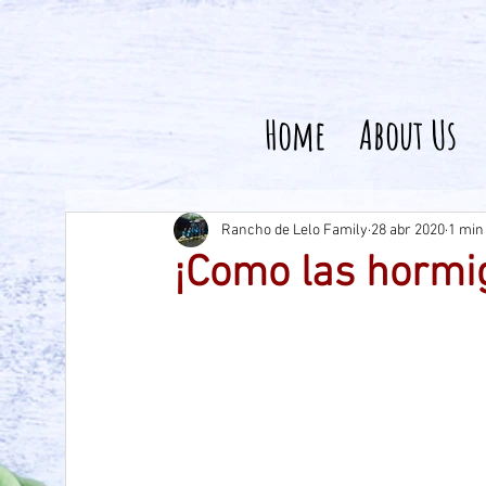
Home
About Us
Rancho de Lelo Family
28 abr 2020
1 min
¡Como las hormi