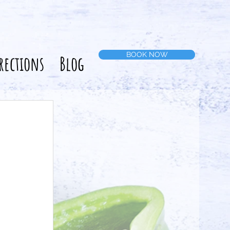
BOOK NOW
rections
Blog