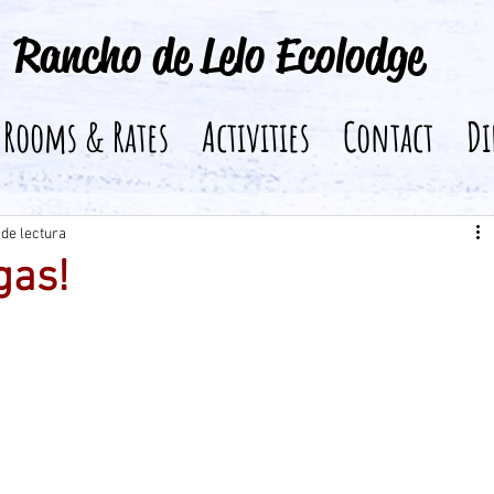
Rancho de Lelo Ecolodge
Rooms & Rates
Activities
Contact
Di
 de lectura
gas!