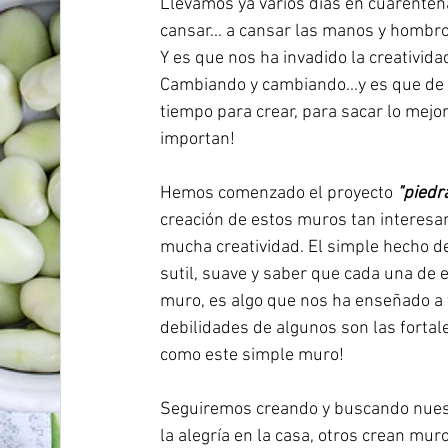
Llevamos ya varios días en cuarentena.
cansar... a cansar las manos y hombros
Y es que nos ha invadido la creativid
Cambiando y cambiando...y es que de e
tiempo para crear, para sacar lo mejo
importan!
Hemos comenzado el proyecto 
"piedr
creación de estos muros tan interesan
mucha creatividad. El simple hecho d
sutil, suave y saber que cada una de 
muro, es algo que nos ha enseñado a 
debilidades de algunos son las fortal
como este simple muro!
Seguiremos creando y buscando nuestr
la alegría en la casa, otros crean mu